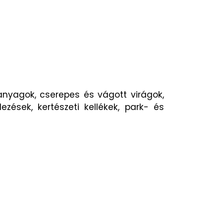
óanyagok, cserepes és vágott virágok,
ések, kertészeti kellékek, park- és