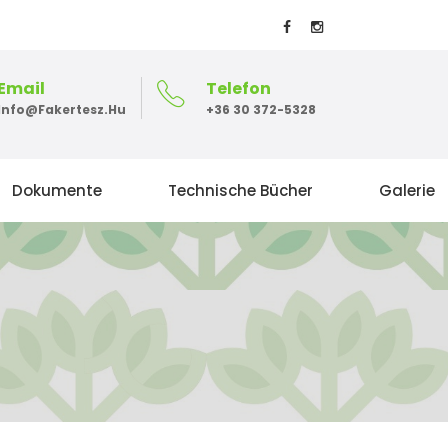
Email
Telefon
Info@fakertesz.hu
+36 30 372-5328
Dokumente
Technische Bücher
Galerie