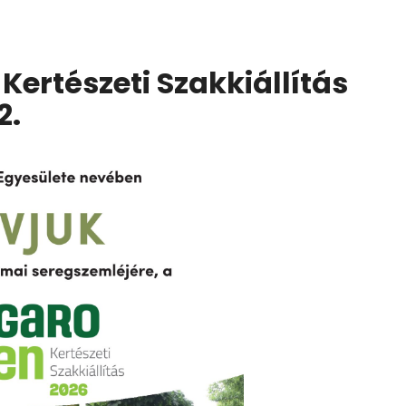
ertészeti Szakkiállítás
2.