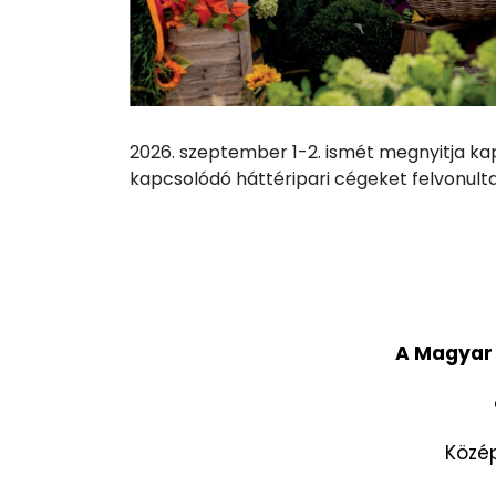
2026. szeptember 1-2. ismét megnyitja kap
kapcsolódó háttéripari cégeket felvonulta
A Magyar 
Közép