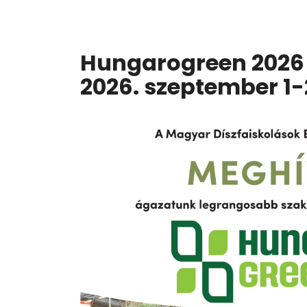
Hungarogreen 2026 K
2026. szeptember 1-