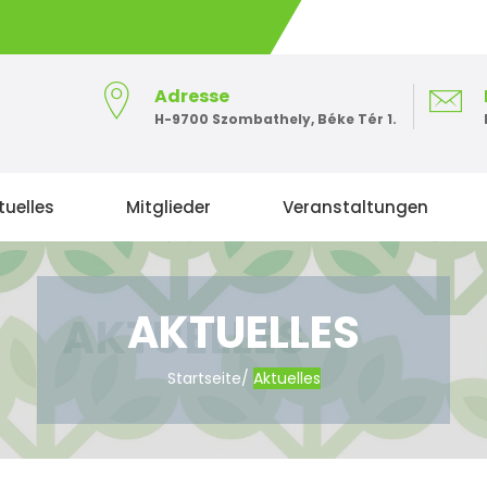
Adresse
H-9700 Szombathely, Béke Tér 1.
tuelles
Mitglieder
Veranstaltungen
AKTUELLES
Startseite
/
Aktuelles