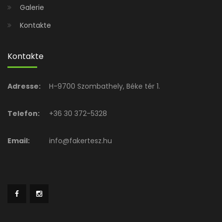
Galerie
Kontakte
Kontakte
Adresse:
H-9700 Szombathely, Béke tér 1.
Telefon:
+36 30 372-5328
Email:
info@fakertesz.hu