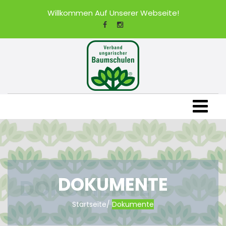
Willkommen Auf Unserer Webseite!
DOKUMENTE
Startseite
/
Dokumente