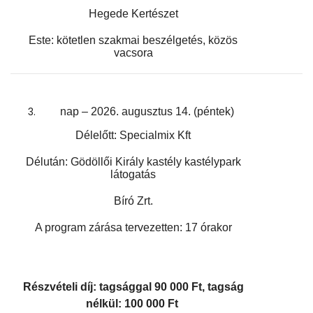
Hegede Kertészet
Este: kötetlen szakmai beszélgetés, közös
vacsora
nap – 2026. augusztus 14. (péntek)
Délelőtt
: Specialmix Kft
Délután: Gödöllői Király kastély kastélypark
látogatás
Bíró Zrt.
A program zárása tervezetten: 17 órakor
Részvételi díj: tagsággal 90 000 Ft, tagság
nélkül: 100 000 Ft