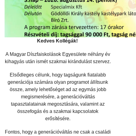
Kedves Kollégák!
A Magyar Díszfaiskolások Egyesülete néhány év
kihagyás után ismét szakmai kirándulást szervez.
Elsődleges célunk, hogy tagságunk fiatalabb
generációja számára olyan programot állítsunk
össze, amely lehetőséget ad az egymás jobb
megismerésére, a generációváltás
tapasztalatainak megosztására, valamint az
összefogás és a szakmai kapcsolatok
erősítésére.
Fontos, hogy a generációváltás ne csak a családi