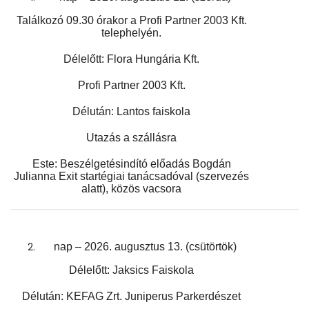
Találkozó 09.30 órakor a Profi Partner 2003 Kft.
telephelyén.
Délelőtt:
Flora Hungária Kft.
Profi Partner 2003 Kft.
Délután: Lantos faiskola
Utazás a szállásra
Este: Beszélgetésindító előadás Bogdán
Julianna Exit startégiai
tanácsadóval (szervezés
alatt), közös vacsora
nap – 2026. augusztus 13. (csütörtök)
Délelőtt: Jaksics Faiskola
Délután: KEFAG Zrt. Juniperus Parkerdészet