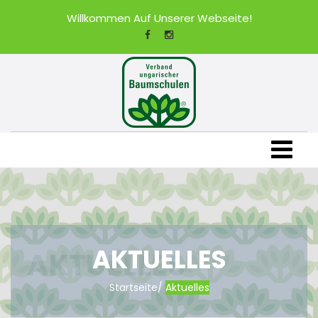
Willkommen Auf Unserer Webseite!
AKTUELLES
Startseite
/
Aktuelles