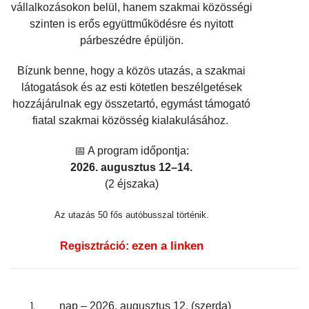
vállalkozásokon belül, hanem szakmai közösségi
szinten is erős együttműködésre és nyitott
párbeszédre épüljön.
Bízunk benne, hogy a közös utazás, a szakmai
látogatások és az esti kötetlen beszélgetések
hozzájárulnak egy összetartó, egymást támogató
fiatal szakmai közösség kialakulásához.
📅
A program időpontja:
2026. augusztus 12–14.
(2 éjszaka)
Az utazás 50 fős autóbusszal történik.
ezen a linken
Regisztráció:
nap – 2026. augusztus 12. (szerda)