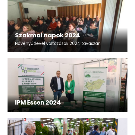
Szakmai napok 2024
Növényútlevél változások 2024 tavaszán
IPM Essen 2024