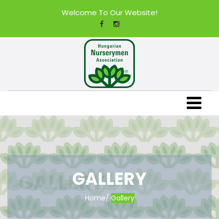
Welcome To Our Website!
GALLERY
Home
/
Gallery