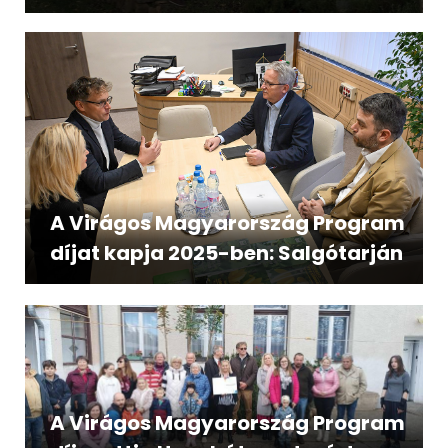
A Virágos Magyarország Program
díjat kapja 2025-ben: Salgótarján
A Virágos Magyarország Program