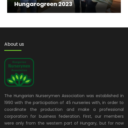
Hungarogreen 2023
About us
The Hungarian Nurserymen Association was established in
1990 with the participation of 45 nurseries with, in order to
coordinate the production and make a professional
corporation for business federation. First, our members
were only from the western part of Hungary, but for now