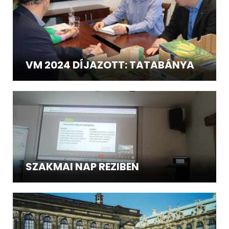
VM 2024 DÍJAZOTT: TATABÁNYA
SZAKMAI NAP REZIBEN