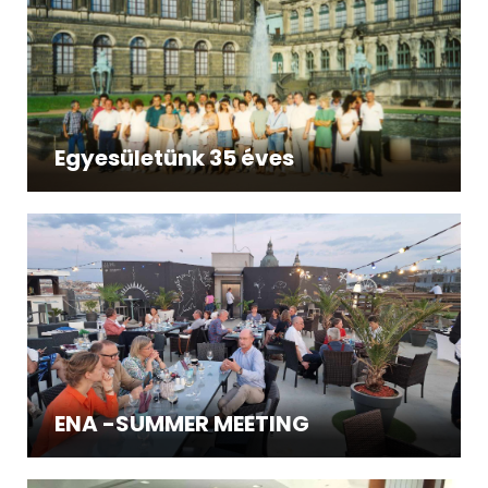
Egyesületünk 35 éves
ENA -SUMMER MEETING