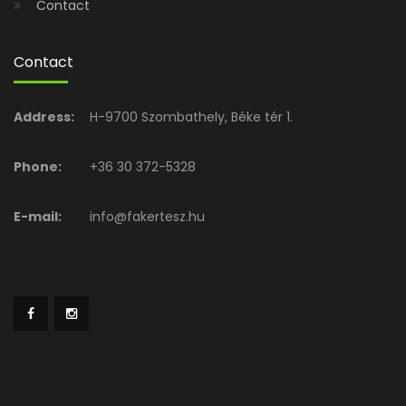
Contact
Contact
Address:
H-9700 Szombathely, Béke tér 1.
Phone:
+36 30 372-5328
E-mail:
info@fakertesz.hu