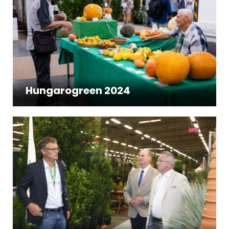
Hungarogreen 2024