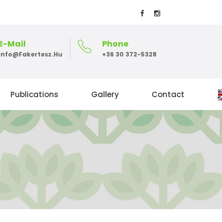
E-Mail
Phone
Info@fakertesz.hu
+36 30 372-5328
Publications
Gallery
Contact