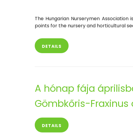
The Hungarian Nurserymen Association is
points for the nursery and horticultural s
DETAILS
A hónap fája április
Gömbkőris-Fraxinus 
DETAILS