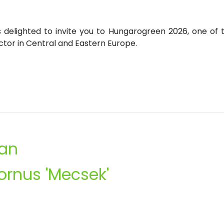
 delighted to invite you to Hungarogreen 2026, one of
ector in Central and Eastern Europe.
ban
ornus 'Mecsek'