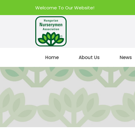
Welcome To Our Website!
Home
About Us
News