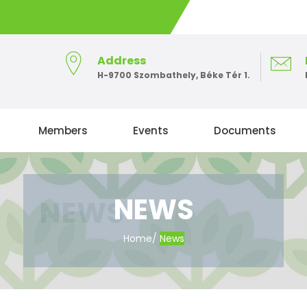
Address
H-9700 Szombathely, Béke Tér 1.
Members
Events
Documents
NEWS
Home
/
News