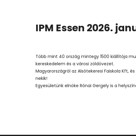
IPM Essen 2026. jan
Több mint 40 ország mintegy 1500 kiállítója m
kereskedelem és a városi zöldövezet.
Magyarországról az Alsótekeresi Faiskola Kft, é
nekik!
Egyesületünk elnöke Rónai Gergely is a helyszíne