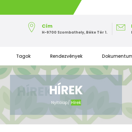
Cím
H-9700 Szombathely, Béke Tér 1.
Tagok
Rendezvények
Dokumentu
HÍREK
Nyitólap
/
Hírek