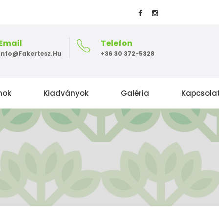
Email
Telefon
Info@fakertesz.hu
+36 30 372-5328
mok
Kiadványok
Galéria
Kapcsola