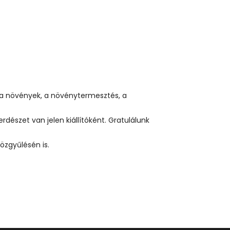
, a növények, a növénytermesztés, a
rdészet van jelen kiállítóként. Gratulálunk
özgyűlésén is.