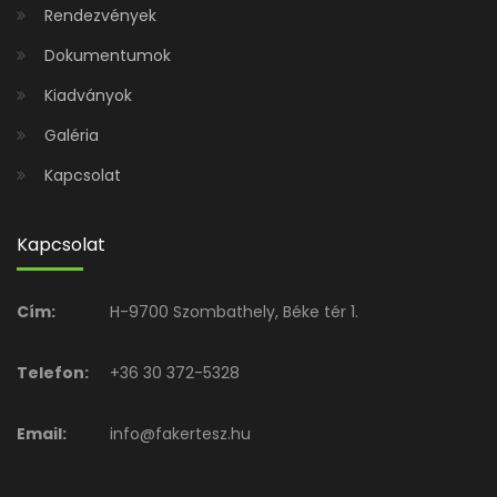
Rendezvények
Dokumentumok
Kiadványok
Galéria
Kapcsolat
Kapcsolat
Cím:
H-9700 Szombathely, Béke tér 1.
Telefon:
+36 30 372-5328
Email:
info@fakertesz.hu