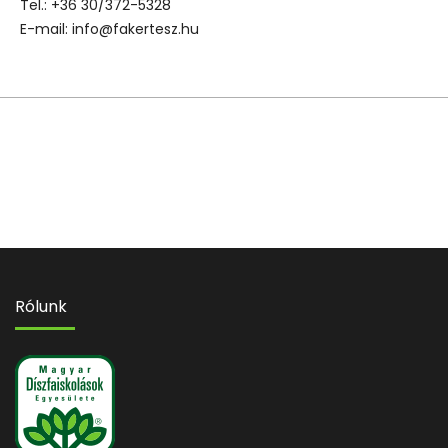
Tel.: +36 30/372-5328
E-mail: info@fakertesz.hu
Rólunk