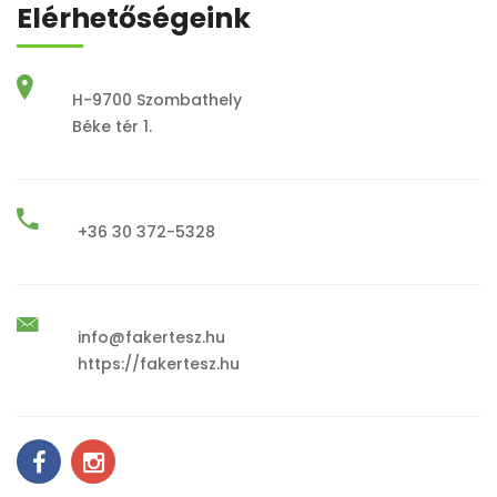
Elérhetőségeink
H-9700 Szombathely
Béke tér 1.
+36 30 372-5328
info@fakertesz.hu
https://fakertesz.hu