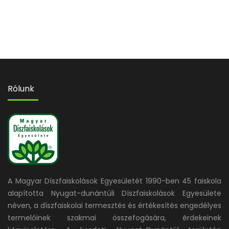
Rólunk
A Magyar Díszfaiskolások Egyesületét 1990-ben 45 faiskola
alapította Nyugat-dunántúli Díszfaiskolások Egyesülete
néven, a díszfaiskolai termesztés és értékesítés engedélyes
termelőinek szakmai összefogására, érdekeinek