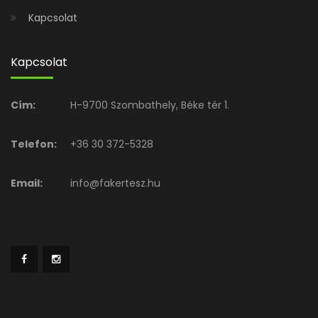
Kapcsolat
Kapcsolat
Cím:
H-9700 Szombathely, Béke tér 1.
Telefon:
+36 30 372-5328
Email:
info@fakertesz.hu