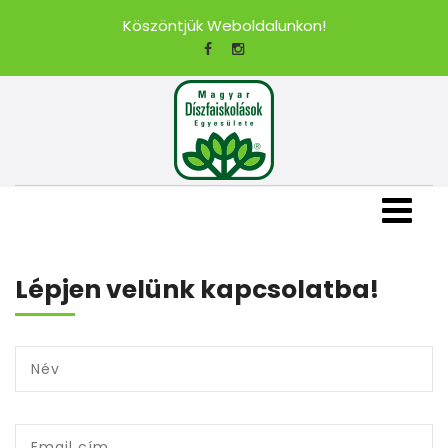
Köszöntjük Weboldalunkon!
Lépjen velünk kapcsolatba!