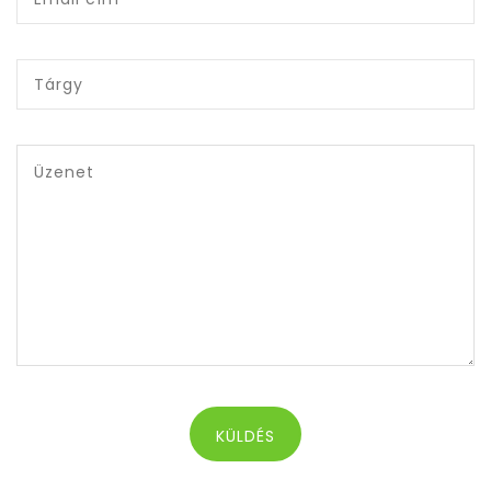
KÜLDÉS